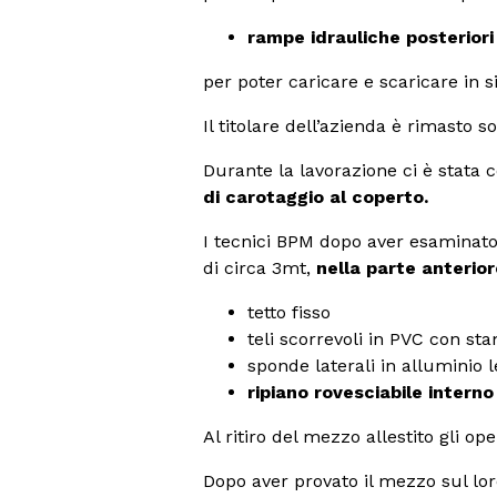
rampe idrauliche posteriori 
per poter caricare e scaricare in s
Il titolare dell’azienda è rimasto 
Durante la lavorazione ci è stata 
di carotaggio al coperto.
I tecnici BPM dopo aver esaminato
di circa 3mt,
nella parte anterior
tetto fisso
teli scorrevoli in PVC con st
sponde laterali in alluminio 
ripiano rovesciabile intern
Al ritiro del mezzo allestito gli op
Dopo aver provato il mezzo sul loro