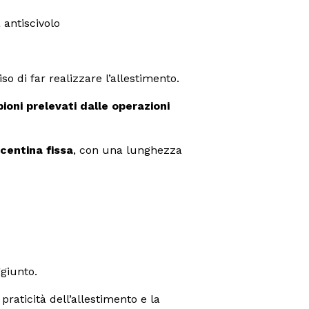
 antiscivolo
so di far realizzare l’allestimento.
ioni prelevati dalle operazioni
centina fissa
, con una lunghezza
ggiunto.
raticità dell’allestimento e la