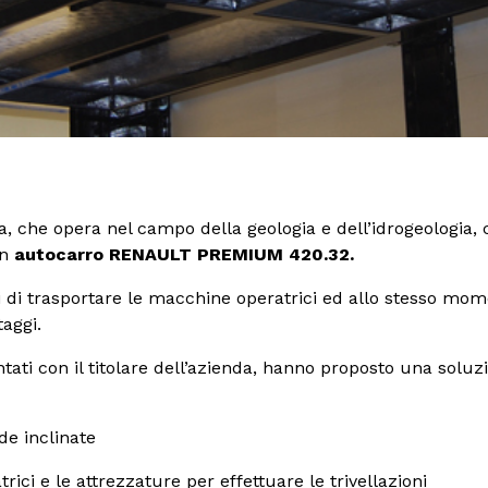
, che opera nel campo della geologia e dell’idrogeologia, c
un
autocarro RENAULT PREMIUM 420.32.
 di trasportare le macchine operatrici ed allo stesso mom
taggi.
ntati con il titolare dell’azienda, hanno proposto una solu
e inclinate
ici e le attrezzature per effettuare le trivellazioni