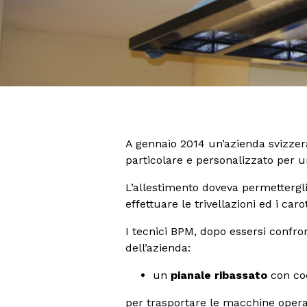
A gennaio 2014 un’azienda svizzera
particolare e personalizzato per 
L’allestimento doveva permettergli
effettuare le trivellazioni ed i caro
I tecnici BPM, dopo essersi confro
dell’azienda:
un
pianale ribassato
con cod
per trasportare le macchine operatr