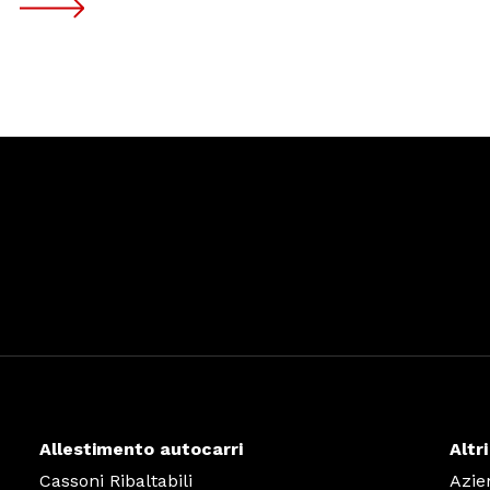
Allestimento autocarri
Altri
Cassoni Ribaltabili
Azie