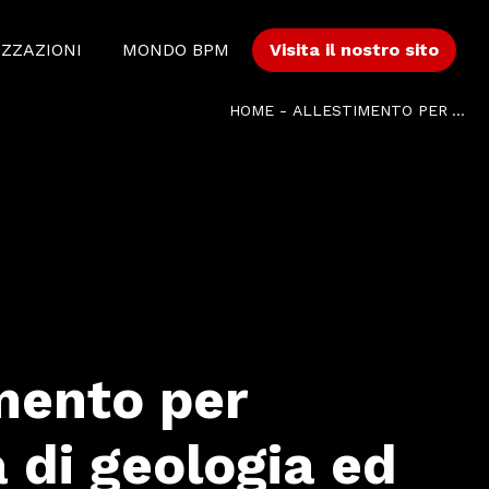
IZZAZIONI
MONDO BPM
Visita il nostro sito
HOME
-
ALLESTIMENTO PER AZIENDA DI GEOLOGIA ED IDROGEOLOGIA
mento per
 di geologia ed