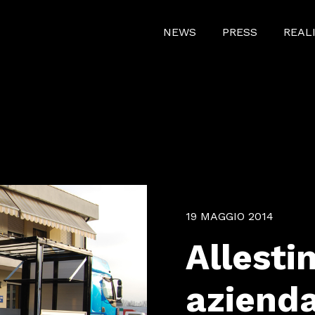
NEWS
PRESS
REAL
19 MAGGIO 2014
Allesti
azienda