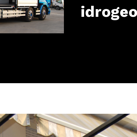
idrogeo