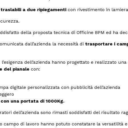
traslabili a due ripiegamenti
con rivestimento in lamiera
icurezza.
soddisfatto della proposta tecnica di Officine BPM ed ha deci
comunicata dall’azienda la necessità di
trasportare i camp
 l’esigenza dell’azienda hanno progettato e realizzato una
e del pianale
con:
ampa digitale personalizzata con pubblicità dell’azienda
leggero
o con una portata di 1000Kg.
eratori dell’azienda sono rimasti soddisfatti del risultato ra
 campo di lavoro hanno potuto constatare la versatilità e p