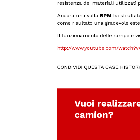
resistenza dei materiali utilizzati 
Ancora una volta
BPM
ha sfruttat
come risultato una gradevole estet
Il funzionamento delle rampe è vis
http://www.youtube.com/watch?
CONDIVIDI QUESTA CASE HISTOR
Vuoi realizzar
camion?