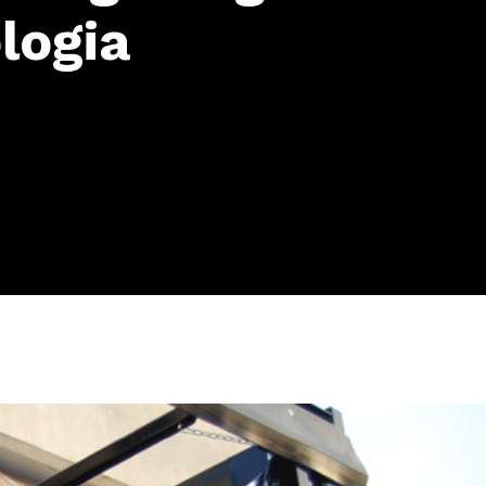
logia