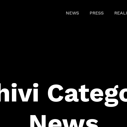
NEWS
PRESS
REAL
hivi Catego
News