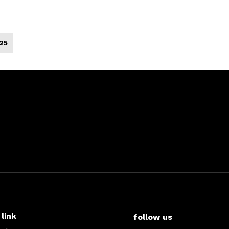
25
 link
follow us