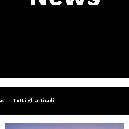
ss
Tutti gli articoli