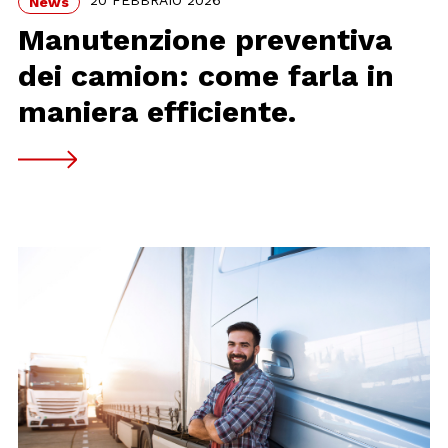
20 FEBBRAIO 2026
News
Manutenzione preventiva
dei camion: come farla in
maniera efficiente.