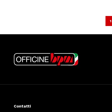
1
Contatti