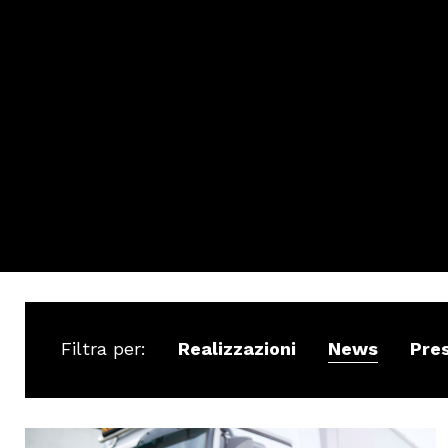
Filtra per:
Realizzazioni
News
Pre