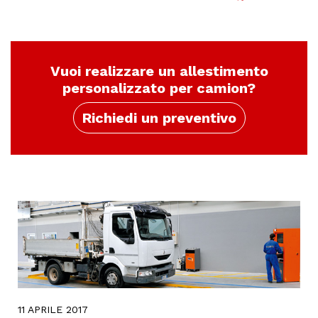
Vuoi realizzare un allestimento
personalizzato per camion?
Richiedi un preventivo
11 APRILE 2017