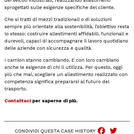
dei veicoli industriali, realizzando allestimenti
sprogettati sulle esigenze specifiche del cliente.
Che si tratti di mezzi tradizionali o di soluzioni
sempre più orientate alla sostenibilità, l’obiettivo resta
lo stesso: costruire allestimenti affidabili, funzionali e
durevoli, capaci di accompagnare il lavoro quotidiano
delle aziende con sicurezza e qualità.
I camion stanno cambiando. E con loro cambiano
anche le esigenze di chi li utilizza. Per questo, oggi
più che mai, scegliere un allestimento realizzato con
competenza significa prepararsi al futuro del
trasporto.
Contattaci
per saperne di più.
Faceb
Twi
CONDIVIDI QUESTA CASE HISTORY