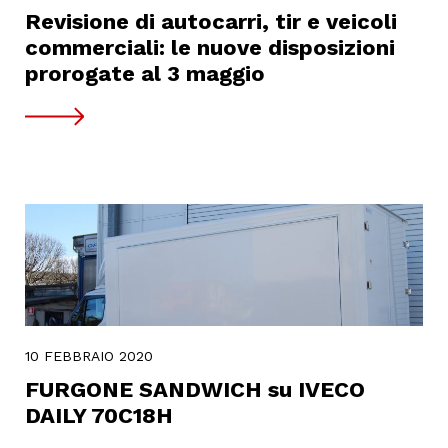
Revisione di autocarri, tir e veicoli
commerciali: le nuove disposizioni
prorogate al 3 maggio
10 FEBBRAIO 2020
FURGONE SANDWICH su IVECO
DAILY 70C18H