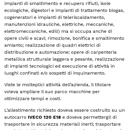
impianti di smaltimento e recupero rifiuti, isole
ecologiche, digestori e impianti di trattamento biogas,
cogeneratori e impianti di teleriscaldamento,
manutenzioni idrauliche, elettriche, meccaniche,
elettromeccaniche, edili) ma si occupa anche di
opere civili e scavi; rimozione, bonifica e smaltimento
amianto; realizzazione di quadri elettrici di
distribuzione e automazione; opere di carpenteria
metallica strutturale leggera e pesante, realizzazione
di impianti tecnologici ed esecuzione di attività in
luoghi confinati e/o sospetti di inquinamento.
Viste le molteplici attività dell’azienda, il titolare
voleva ampliare il suo parco macchine per
ottimizzare tempi e costi.
L’allestimento richiesto doveva essere costruito su un
autocarro
IVECO 120 E18
e doveva permettergli di
trasportare in sicurezza materiali inerti; trasportare