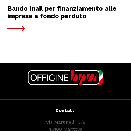
Bando Inail per finanziamento alle
imprese a fondo perduto
Contatti
Via Martinelli, 3/8
46100 Mantova