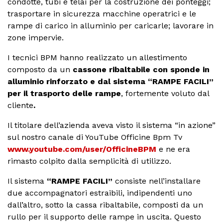
condotte, tubi e telai per la costruzione dei ponteggi;
trasportare in sicurezza macchine operatrici e le
rampe di carico in alluminio per caricarle; lavorare in
zone impervie.
I tecnici BPM hanno realizzato un allestimento
composto da un
cassone ribaltabile con sponde in
alluminio rinforzato e dal sistema “RAMPE FACILI”
per il trasporto delle rampe
, fortemente voluto dal
cliente
.
Il titolare dell’azienda aveva visto il sistema “in azione”
sul nostro canale di YouTube Officine Bpm Tv
www.youtube.com/user/OfficineBPM
e ne era
rimasto colpito dalla semplicità di utilizzo.
Il sistema
“RAMPE FACILI”
consiste nell’installare
due accompagnatori estraibili, indipendenti uno
dall’altro, sotto la cassa ribaltabile, composti da un
rullo per il supporto delle rampe in uscita. Questo