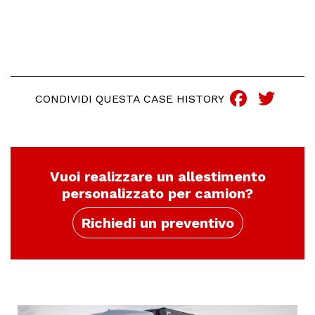
Faceb
Twi
CONDIVIDI QUESTA CASE HISTORY
Vuoi realizzare un allestimento
personalizzato per camion?
Richiedi un preventivo