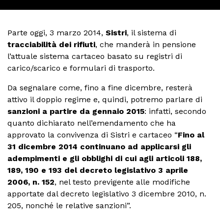
Parte oggi, 3 marzo 2014,
Sistri
, il sistema di
tracciabilità dei rifiuti
, che manderà in pensione
l’attuale sistema cartaceo basato su registri di
carico/scarico e formulari di trasporto.
Da segnalare come, fino a fine dicembre, resterà
attivo il doppio regime e, quindi, potremo parlare di
sanzioni a partire da gennaio 2015
: infatti, secondo
quanto dichiarato nell’emendamento che ha
approvato la convivenza di Sistri e cartaceo “
Fino al
31 dicembre 2014 continuano ad applicarsi gli
adempimenti e gli obblighi di cui agli articoli 188,
189, 190 e 193 del decreto legislativo 3 aprile
2006, n. 152
, nel testo previgente alle modifiche
apportate dal decreto legislativo 3 dicembre 2010, n.
205, nonché le relative sanzioni”.