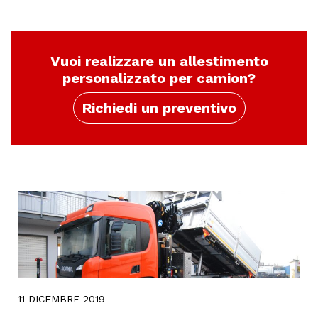
Vuoi realizzare un allestimento
personalizzato per camion?
Richiedi un preventivo
11 DICEMBRE 2019