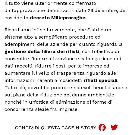
Il tutto viene ulteriormente confermato
dall’approvazione definitiva, in data 26 dicembre, del
cosiddetto
decreto Milleproroghe
.
Ricordiamo infine brevemente, che Sistri è un
sistema atto a semplificare procedure ed
adempimenti delle aziende per quanto riguarda la
gestione della filiera dei rifiuti
, con l’obiettivo di
consentire l’informatizzazione e catalogazione dei
dati raccolti, ridurre i costi per le imprese ed
aumentare il livello di trasparenza riguardo alle
informazioni inerenti ai cosiddetti
rifiuti speciali
.
Tutto ciò, dovrebbe produrre notevoli benefici anche
sul piano della riduzione del danno ambientale,
nonché in un’ottica di eliminazione di forme di
concorrenza sleale fra imprese.
Faceb
Twi
CONDIVIDI QUESTA CASE HISTORY