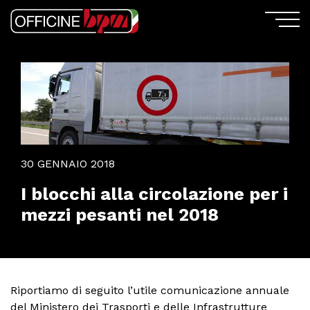
30 GENNAIO 2018
I blocchi alla circolazione per i
mezzi pesanti nel 2018
Riportiamo di seguito l’utile comunicazione annuale
del Ministero dei Trasporti e delle Infrastrutture