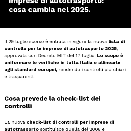
imprese di autotrasporto:
cosa cambia nel 2025.
Il 29 luglio scorso è entrata in vigore la nuova
lista di
controllo per le imprese di autotrasporto 2025
,
approvata con Decreto MIT del 17 luglio.
Lo scopo è
uniformare le verifiche in tutta Italia e allinearle
agli standard europei,
rendendo i controlli più chiari
e trasparenti.
Cosa prevede la check-list dei
controlli
La nuova
check-list di controlli per imprese di
autotrasporto
sostituisce quella del 2008 e