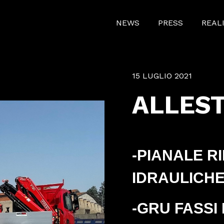
NEWS
PRESS
REAL
15 LUGLIO 2021
ALLES
-PIANALE R
IDRAULICH
-GRU FASSI 