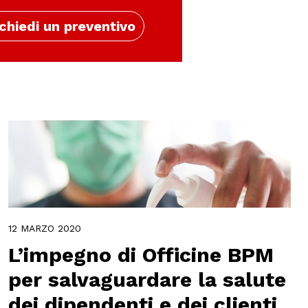
chiedi un preventivo
12 MARZO 2020
L’impegno di Officine BPM
per salvaguardare la salute
dei dipendenti e dei clienti