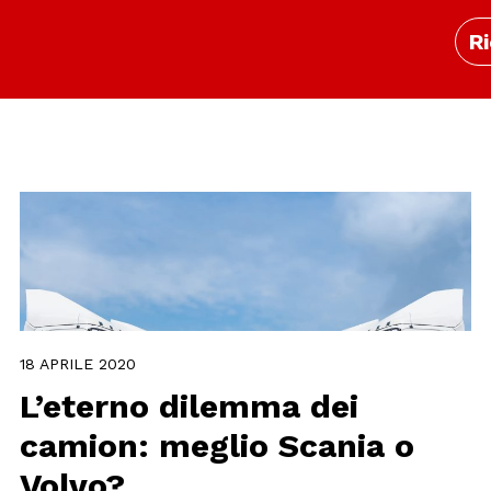
Ri
18 APRILE 2020
L’eterno dilemma dei
camion: meglio Scania o
Volvo?