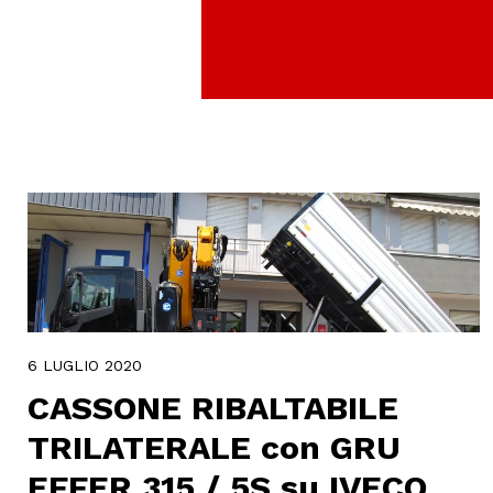
6 LUGLIO 2020
CASSONE RIBALTABILE
TRILATERALE con GRU
EFFER 315 / 5S su IVECO