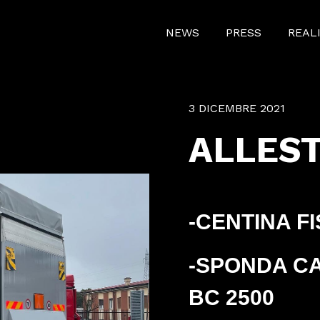
NEWS
PRESS
REAL
3 DICEMBRE 2021
ALLES
-CENTINA F
-SPONDA C
BC 2500