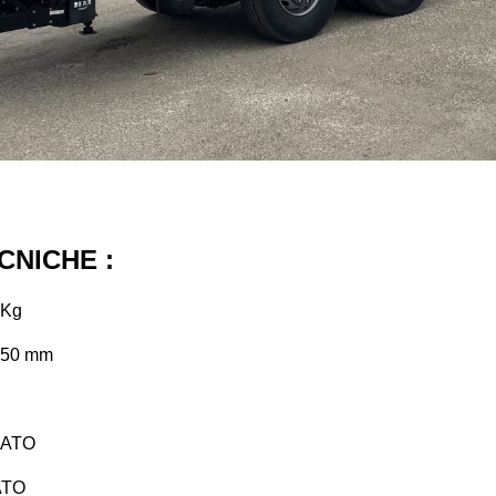
CNICHE :
Kg
50
mm
NATO
ATO