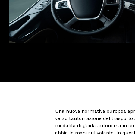
Una nuova normativa europea apre
verso l’automazione del trasporto 
modalità di guida autonoma in cui 
abbia le mani sul volante. In ques