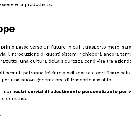
ssere e la produttività.
ppe
 primo passo verso un futuro in cui il trasporto merci sar
via, l’introduzione di questi sistemi richiederà ancora tem
prattutto, una cultura della sicurezza condivisa tra aziende 
coli pesanti potranno iniziare a sviluppare e certificare so
 per una nuova generazione di trasporto assistito.
ni sui
nostri servizi di allestimento personalizzato per 
tue domande.
Y