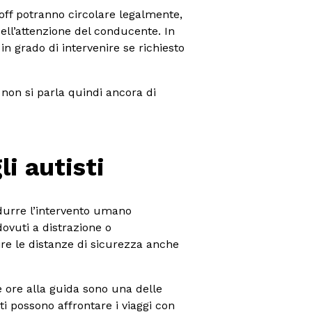
s-off potranno circolare legalmente,
dell’attenzione del conducente. In
in grado di intervenire se richiesto
: non si parla quindi ancora di
li autisti
idurre l’intervento umano
dovuti a distrazione o
ire le distanze di sicurezza anche
e ore alla guida sono una delle
ti possono affrontare i viaggi con