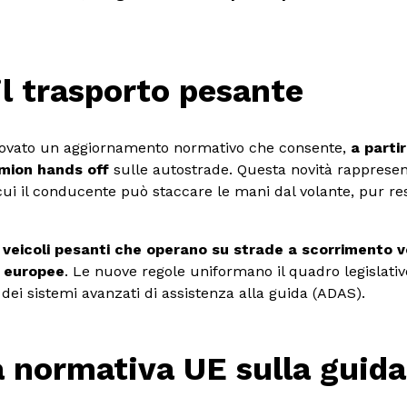
il trasporto pesante
ovato un aggiornamento normativo che consente,
a partir
amion hands off
sulle autostrade. Questa novità rappresent
 cui il conducente può staccare le mani dal volante, pur re
a veicoli pesanti che operano su strade a scorrimento 
 europee
. Le nuove regole uniformano il quadro legislati
dei sistemi avanzati di assistenza alla guida (ADAS).
a normativa UE sulla gui