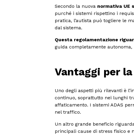
Secondo la nuova
normativa UE 
purché i sistemi rispettino i requ
pratica, l’autista può togliere le 
dal sistema.
Questa regolamentazione riguard
guida completamente autonoma, ma
Vantaggi per la
Uno degli aspetti più rilevanti è l’
continuo, soprattutto nei lunghi tr
affaticamento. I sistemi ADAS perm
nel traffico.
Un altro grande beneficio riguard
principali cause di stress fisico e