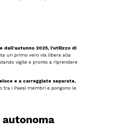
e dall’autunno 2025, l’utilizzo di
a un primo vero via libera alla
stando vigile e pronto a riprendere
veloce e a carreggiate separate,
vo tra i Paesi membri e pongono le
da autonoma