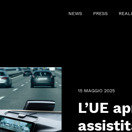
NEWS
PRESS
REAL
15 MAGGIO 2025
L’UE ap
assisti