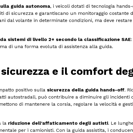
sulla guida autonoma
, i veicoli dotati di tecnologia hand
isiti di sicurezza e garantiscano un monitoraggio costante 
mani dal volante in determinate condizioni, ma deve restare 
a sistemi di livello 2+ secondo la classificazione SAE
 di una forma evoluta di assistenza alla guida.
 sicurezza e il comfort deg
impatto positivo sulla
sicurezza della guida hands-off
. R
atti autostradali, può contribuire a diminuire gli incidenti 
ettono di mantenere la corsia, regolare la velocità e gest
a la
riduzione dell’affaticamento degli autisti
. Le lungh
 mentale per i camionisti. Con la guida assistita, i conducen