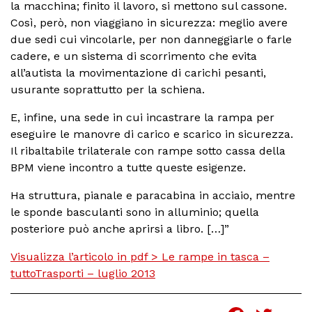
la macchina; finito il lavoro, si mettono sul cassone.
Così, però, non viaggiano in sicurezza: meglio avere
due sedi cui vincolarle, per non danneggiarle o farle
cadere, e un sistema di scorrimento che evita
all’autista la movimentazione di carichi pesanti,
usurante soprattutto per la schiena.
E, infine, una sede in cui incastrare la rampa per
eseguire le manovre di carico e scarico in sicurezza.
Il ribaltabile trilaterale con rampe sotto cassa della
BPM viene incontro a tutte queste esigenze.
Ha struttura, pianale e paracabina in acciaio, mentre
le sponde basculanti sono in alluminio; quella
posteriore può anche aprirsi a libro. […]”
Visualizza l’articolo in pdf > Le rampe in tasca –
tuttoTrasporti – luglio 2013