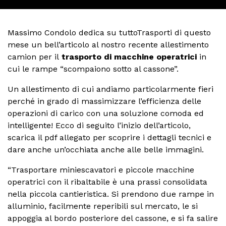
Massimo Condolo dedica su tuttoTrasporti di questo
mese un bell’articolo al nostro recente allestimento
camion per il
trasporto di macchine operatrici
in
cui le rampe “scompaiono sotto al cassone”.
Un allestimento di cui andiamo particolarmente fieri
perché in grado di massimizzare l’efficienza delle
operazioni di carico con una soluzione comoda ed
intelligente! Ecco di seguito l’inizio dell’articolo,
scarica il pdf allegato per scoprire i dettagli tecnici e
dare anche un’occhiata anche alle belle immagini.
“Trasportare miniescavatori e piccole macchine
operatrici con il ribaltabile è una prassi consolidata
nella piccola cantieristica. Si prendono due rampe in
alluminio, facilmente reperibili sul mercato, le si
appoggia al bordo posteriore del cassone, e si fa salire