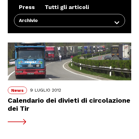
Press
Tutti gli articoli
Archivio
9 LUGLIO 2012
News
Calendario dei divieti di circolazione
dei Tir