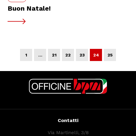
Buon Natale!
1
…
21
22
23
24
25
Contatti
Via Martinelli, 3/8