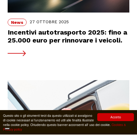
27 OTTOBRE 2025
News
Incentivi autotrasporto 2025: fino a
25.000 euro per rinnovare i veicoli.
Questo sito o gli strumenti terzi da questo utilizzati si avvalgono
Accetto
di cookie necessari al funzionamento ed utili alle finalità illustrate
nella cookie policy. Chiudendo questo banner acconsenti all' uso dei cookie.
Cookies &
Privacy policy